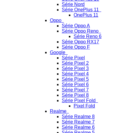
Série Nord
Série OnePlus 11
OnePlus 11
Oppo
Série Oppo A
Série Oppo Reno
Série Reno 6
Série Oppo RX17
Série Oppo F
Google
Série Pixel
Série Pixel 2
Série Pixel 3
Série Pixel 4
Série Pixel 5
Série Pixel 6
Série Pixel 7
Série Pixel 8
Série Pixel Fold
Pixel Fold
Realme
Série Realme 8
Série Realme 7
Série Realme 6
Série Realme 5