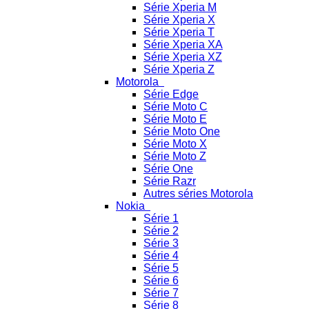
Série Xperia M
Série Xperia X
Série Xperia T
Série Xperia XA
Série Xperia XZ
Série Xperia Z
Motorola
Série Edge
Série Moto C
Série Moto E
Série Moto One
Série Moto X
Série Moto Z
Série One
Série Razr
Autres séries Motorola
Nokia
Série 1
Série 2
Série 3
Série 4
Série 5
Série 6
Série 7
Série 8