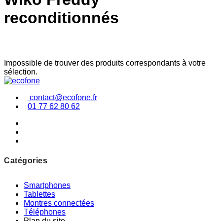
reconditionnés
Impossible de trouver des produits correspondants à votre
sélection.
contact@ecofone.fr
01 77 62 80 62
Catégories
Smartphones
Tablettes
Montres connectées
Téléphones
Plan du site