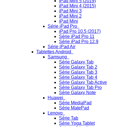
iPad Mini 5 (2019)
iPad Mini 4 (2015)
iPad Mini 3
iPad Mini 2
iPad Mini
Série iPad Pro
iPad Pro 10.5 (2017)
Série iPad Pro 11
Série iPad Pro 12.9
Série iPad Air
Tablettes Android
Samsung
Série Galaxy Tab
Série Galaxy Tab 2
Série Galaxy Tab 3
Série Galaxy Tab 4
Série Galaxy Tab Active
Série Galaxy Tab Pro
Série Galaxy Note
Huawei
Série MediaPad
Série MatePad
Lenovo
Série Tab
Série Yoga Tablet