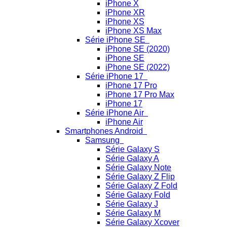
iPhone X
iPhone XR
iPhone XS
iPhone XS Max
Série iPhone SE
iPhone SE (2020)
iPhone SE
iPhone SE (2022)
Série iPhone 17
iPhone 17 Pro
iPhone 17 Pro Max
iPhone 17
Série iPhone Air
iPhone Air
Smartphones Android
Samsung
Série Galaxy S
Série Galaxy A
Série Galaxy Note
Série Galaxy Z Flip
Série Galaxy Z Fold
Série Galaxy Fold
Série Galaxy J
Série Galaxy M
Série Galaxy Xcover