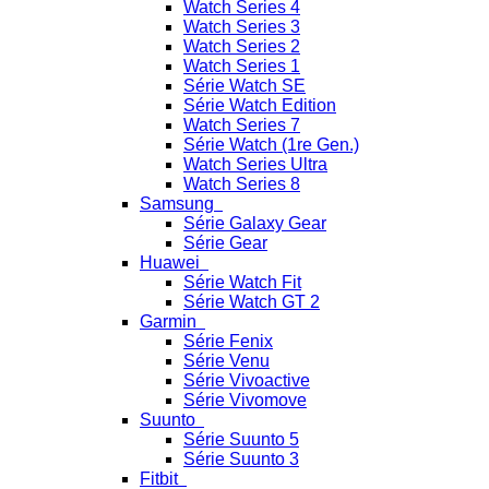
Watch Series 4
Watch Series 3
Watch Series 2
Watch Series 1
Série Watch SE
Série Watch Edition
Watch Series 7
Série Watch (1re Gen.)
Watch Series Ultra
Watch Series 8
Samsung
Série Galaxy Gear
Série Gear
Huawei
Série Watch Fit
Série Watch GT 2
Garmin
Série Fenix
Série Venu
Série Vivoactive
Série Vivomove
Suunto
Série Suunto 5
Série Suunto 3
Fitbit