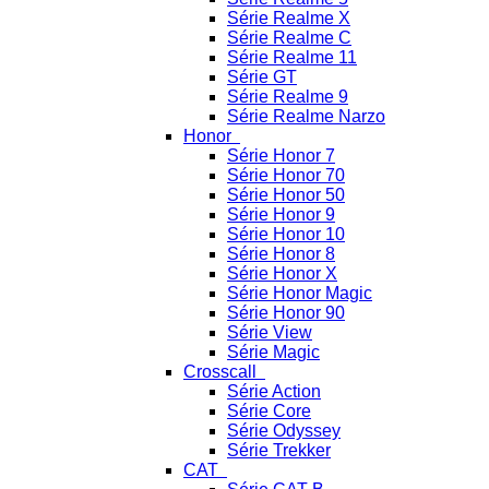
Série Realme X
Série Realme C
Série Realme 11
Série GT
Série Realme 9
Série Realme Narzo
Honor
Série Honor 7
Série Honor 70
Série Honor 50
Série Honor 9
Série Honor 10
Série Honor 8
Série Honor X
Série Honor Magic
Série Honor 90
Série View
Série Magic
Crosscall
Série Action
Série Core
Série Odyssey
Série Trekker
CAT