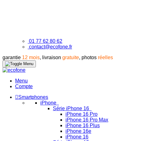
01 77 62 80 62
contact@ecofone.fr
garantie
12 mois
, livraison
gratuite
, photos
réelles
Menu
Compte
Smartphones
iPhone
Série iPhone 16
iPhone 16 Pro
iPhone 16 Pro Max
iPhone 16 Plus
iPhone 16e
iPhone 16