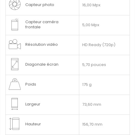
Capteur photo
16,00 Mpx
Capteur caméra
5,00 Mpx
frontale
Résolution vidéo
HD Ready (720p)
Diagonale écran
5,70 pouces
Poids
175 g
Largeur
73,60 mm
Hauteur
156,70 mm