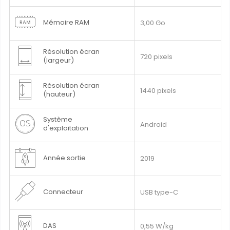
Mémoire RAM
3,00 Go
Résolution écran
720 pixels
(largeur)
Résolution écran
1440 pixels
(hauteur)
Système
Android
d'exploitation
Année sortie
2019
Connecteur
USB type-C
DAS
0,55 W/kg