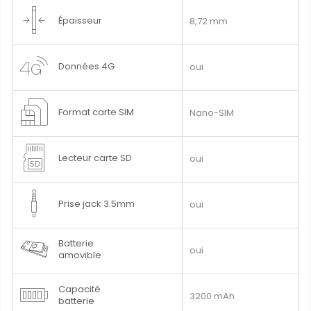
Épaisseur
8,72 mm
Données 4G
oui
Format carte SIM
Nano-SIM
Lecteur carte SD
oui
Prise jack 3.5mm
oui
Batterie
oui
amovible
Capacité
3200 mAh
batterie