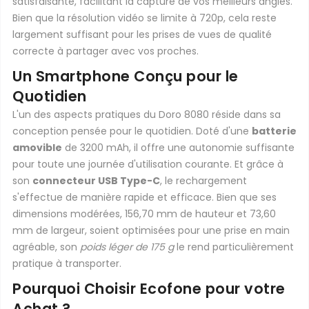
satisfaisante, facilitant la capture de vos meilleurs angles.
Bien que la résolution vidéo se limite à 720p, cela reste
largement suffisant pour les prises de vues de qualité
correcte à partager avec vos proches.
Un Smartphone Conçu pour le
Quotidien
L'un des aspects pratiques du Doro 8080 réside dans sa
conception pensée pour le quotidien. Doté d'une
batterie
amovible
de 3200 mAh, il offre une autonomie suffisante
pour toute une journée d'utilisation courante. Et grâce à
son
connecteur USB Type-C
, le rechargement
s'effectue de manière rapide et efficace. Bien que ses
dimensions modérées, 156,70 mm de hauteur et 73,60
mm de largeur, soient optimisées pour une prise en main
agréable, son
poids léger de 175 g
le rend particulièrement
pratique à transporter.
Pourquoi Choisir Ecofone pour votre
Achat ?