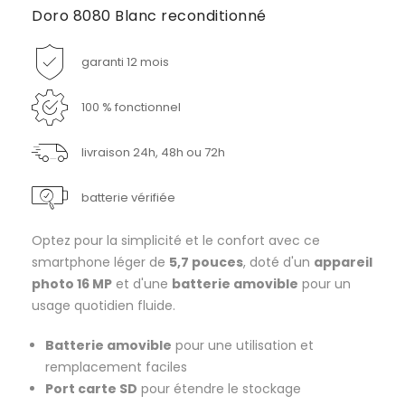
Doro 8080 Blanc reconditionné
garanti 12 mois
100 % fonctionnel
livraison 24h, 48h ou 72h
batterie vérifiée
Optez pour la simplicité et le confort avec ce
smartphone léger de
5,7 pouces
, doté d'un
appareil
photo 16 MP
et d'une
batterie amovible
pour un
usage quotidien fluide.
Batterie amovible
pour une utilisation et
remplacement faciles
Port carte SD
pour étendre le stockage