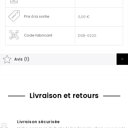
Prix à la sortie
0,00 €
Code fabricant
DSB-0220
Avis (1)
Livraison et retours
Livraison sécurisée