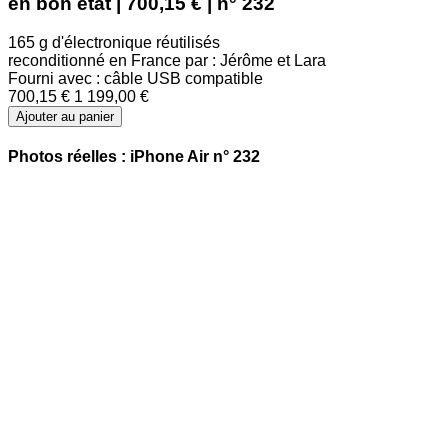
en bon état | 700,15 € | n° 232
165 g d'électronique réutilisés
reconditionné en France par : Jérôme et Lara
Fourni avec : câble USB compatible
700,15 €
1 199,00 €
Ajouter au panier
Photos réelles : iPhone Air n° 232