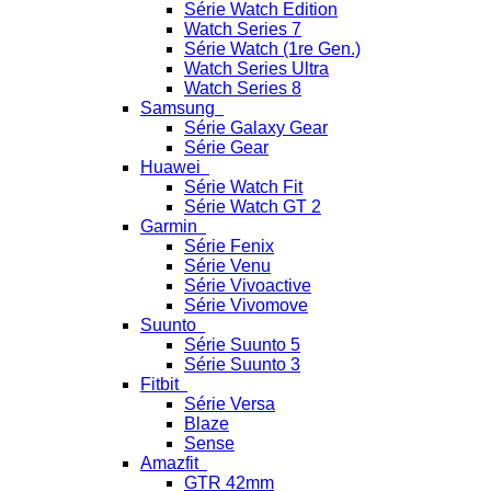
Série Watch Edition
Watch Series 7
Série Watch (1re Gen.)
Watch Series Ultra
Watch Series 8
Samsung
Série Galaxy Gear
Série Gear
Huawei
Série Watch Fit
Série Watch GT 2
Garmin
Série Fenix
Série Venu
Série Vivoactive
Série Vivomove
Suunto
Série Suunto 5
Série Suunto 3
Fitbit
Série Versa
Blaze
Sense
Amazfit
GTR 42mm