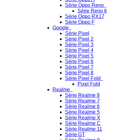
Série Oppo Reno
Série Reno 6
Série Oppo RX17
Série Oppo F
Google
Série Pixel
Série Pixel 2
Série Pixel 3
Série Pixel 4
Série Pixel 5
Série Pixel 6
Série Pixel 7
Série Pixel 8
Série Pixel Fold
Pixel Fold
Realme
Série Realme 8
Série Realme 7
Série Realme 6
Série Realme 5
Série Realme X
Série Realme C
Série Realme 11
Série GT