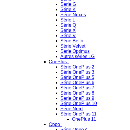
Série G
Série K
Série Nexus
Série L
Série Q
Série X
Série V
Série Bello
Série Velvet
Série Optimus
Autres séries LG
OnePlus
Série OnePlus 2
Série OnePlus 3
Série OnePlus 5
Série OnePlus 6
Série OnePlus 7
Série OnePlus 8
Série OnePlus 9
Série OnePlus 10
Série Nord
Série OnePlus 11
OnePlus 11
Oppo
Série Oppo A