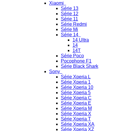
Xiaomi
Série 13
Série 12
Série 11
Série Redmi
Série Mi
Série 14
14 Ultra
14
14T
Série Poco
Pocophone F1
Série Black Shark
Sony
Série Xperia L
Série Xperia 1
Série Xperia 10
Série Xperia 5
Série Xperia C
Série Xperia E
Série Xperia M
Série Xperia X
Série Xperia T
Série Xperia XA
Série Xperia XZ