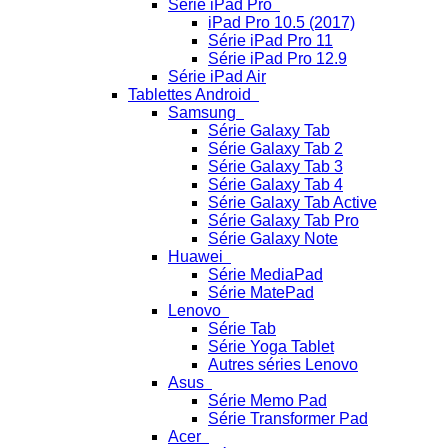
Série iPad Pro
iPad Pro 10.5 (2017)
Série iPad Pro 11
Série iPad Pro 12.9
Série iPad Air
Tablettes Android
Samsung
Série Galaxy Tab
Série Galaxy Tab 2
Série Galaxy Tab 3
Série Galaxy Tab 4
Série Galaxy Tab Active
Série Galaxy Tab Pro
Série Galaxy Note
Huawei
Série MediaPad
Série MatePad
Lenovo
Série Tab
Série Yoga Tablet
Autres séries Lenovo
Asus
Série Memo Pad
Série Transformer Pad
Acer