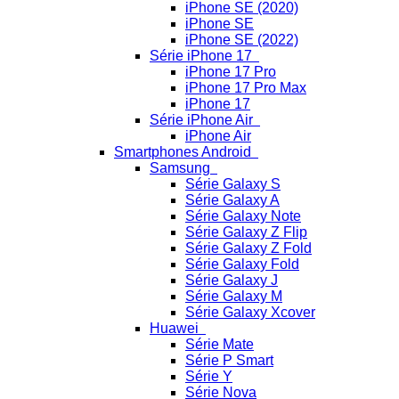
iPhone SE (2020)
iPhone SE
iPhone SE (2022)
Série iPhone 17
iPhone 17 Pro
iPhone 17 Pro Max
iPhone 17
Série iPhone Air
iPhone Air
Smartphones Android
Samsung
Série Galaxy S
Série Galaxy A
Série Galaxy Note
Série Galaxy Z Flip
Série Galaxy Z Fold
Série Galaxy Fold
Série Galaxy J
Série Galaxy M
Série Galaxy Xcover
Huawei
Série Mate
Série P Smart
Série Y
Série Nova