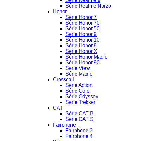
Série Realme 9
Série Realme Narzo
Honor
Série Honor 7
Série Honor 70
Série Honor 50
Série Honor 9
Série Honor 10
Série Honor 8
Série Honor X
Série Honor Magic
Série Honor 90
Série View
Série Magic
Crosscall
Série Action
Série Core
Série Odyssey
Série Trekker
CAT
Série CAT B
Série CAT S
Fairphone
Fairphone 3
Fairphone 4