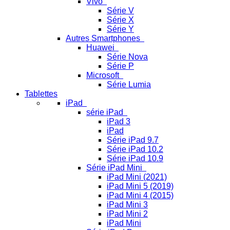
Vivo
Série V
Série X
Série Y
Autres Smartphones
Huawei
Série Nova
Série P
Microsoft
Série Lumia
Tablettes
iPad
série iPad
iPad 3
iPad
Série iPad 9.7
Série iPad 10.2
Série iPad 10.9
Série iPad Mini
iPad Mini (2021)
iPad Mini 5 (2019)
iPad Mini 4 (2015)
iPad Mini 3
iPad Mini 2
iPad Mini