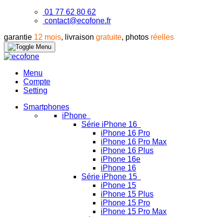
01 77 62 80 62
contact@ecofone.fr
garantie
12 mois
, livraison
gratuite
, photos
réelles
Menu
Compte
Setting
Smartphones
iPhone
Série iPhone 16
iPhone 16 Pro
iPhone 16 Pro Max
iPhone 16 Plus
iPhone 16e
iPhone 16
Série iPhone 15
iPhone 15
iPhone 15 Plus
iPhone 15 Pro
iPhone 15 Pro Max