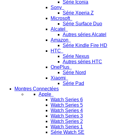
Série Iconia
Sony
Série Xperia Z
Microsoft
Série Surface Duo
Alcatel
Autres séries Alcatel
Amazon
Série Kindle Fire HD
HTC
Série Nexus
Autres séries HTC
OnePlus
Série Nord
Xiaomi
Série Pad
Montres Connectées
Apple
Watch Series 6
Watch Series 5
Watch Series 4
Watch Series 3
Watch Series 2
Watch Series 1
Série Watch SE