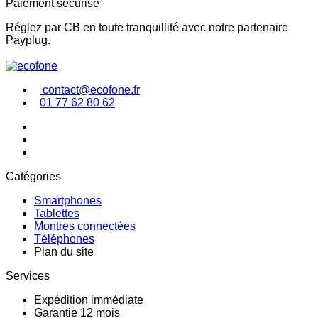
Paiement sécurisé
Réglez par CB en toute tranquillité avec notre partenaire
Payplug.
contact@ecofone.fr
01 77 62 80 62
Catégories
Smartphones
Tablettes
Montres connectées
Téléphones
Plan du site
Services
Expédition immédiate
Garantie 12 mois