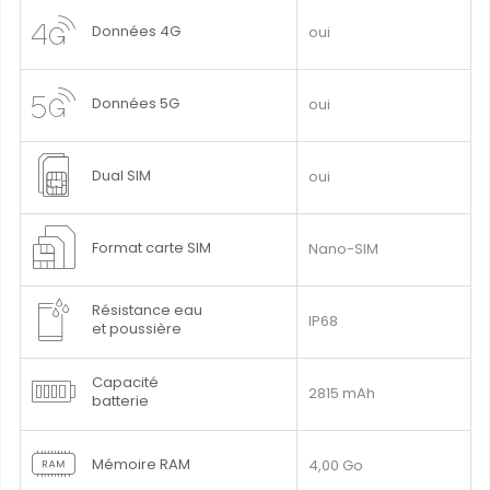
Données 4G
oui
Données 5G
oui
Dual SIM
oui
Format carte SIM
Nano-SIM
Résistance eau
IP68
et poussière
Capacité
2815 mAh
batterie
Mémoire RAM
4,00 Go