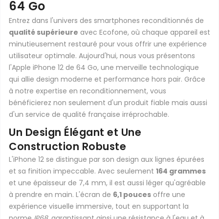
64 Go
Entrez dans l'univers des smartphones reconditionnés de
qualité supérieure
avec Ecofone, où chaque appareil est
minutieusement restauré pour vous offrir une expérience
utilisateur optimale. Aujourd'hui, nous vous présentons
l'Apple iPhone 12 de 64 Go, une merveille technologique
qui allie design moderne et performance hors pair. Grâce
à notre expertise en reconditionnement, vous
bénéficierez non seulement d'un produit fiable mais aussi
d'un service de qualité française irréprochable.
Un Design Élégant et Une
Construction Robuste
L'iPhone 12 se distingue par son design aux lignes épurées
et sa finition impeccable. Avec seulement
164 grammes
et une épaisseur de 7,4 mm, il est aussi léger qu'agréable
à prendre en main. L'écran de
6,1 pouces
offre une
expérience visuelle immersive, tout en supportant la
norme
IP68
, garantissant ainsi une résistance à l'eau et à