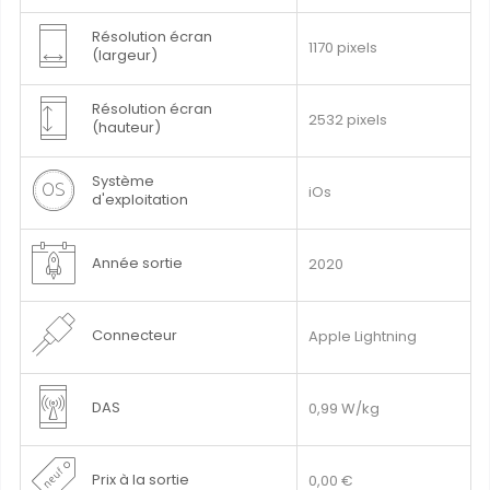
Résolution écran
1170 pixels
(largeur)
Résolution écran
2532 pixels
(hauteur)
Système
iOs
d'exploitation
Année sortie
2020
Connecteur
Apple Lightning
DAS
0,99 W/kg
Prix à la sortie
0,00 €