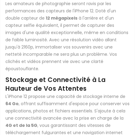
Les amateurs de photographie seront ravis par les
performances des capteurs de l'iPhone 12. Doté d'un
double capteur de
12 mégapixels
à l'arrière et d'un
capteur selfie équivalent, il permet de capturer des
images d'une qualité exceptionnelle, même en conditions
de faible luminosité. Avec une résolution vidéo allant
jusqu'à 2160p, immortaliser vos souvenirs avec une
netteté incomparable ne sera plus un problème. Vos
clichés et vidéos prennent vie avec une clarté
époustouflante.
Stockage et Connectivité à La
Hauteur de Vos Attentes
L'iPhone 12 propose une capacité de stockage interne de
64 Go
, offrant suffisamment d'espace pour conserver vos
applications, photos et fichiers essentiels. S'ajoute à cela
une connectivité avancée avec la prise en charge de la
4G et de la 5G
, vous garantissant des vitesses de
téléchargement fulgurantes et une navigation internet