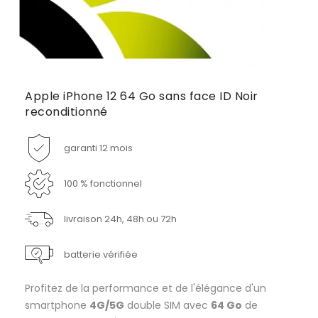
Apple iPhone 12 64 Go sans face ID Noir
reconditionné
garanti 12 mois
100 % fonctionnel
livraison 24h, 48h ou 72h
batterie vérifiée
Profitez de la performance et de l'élégance d'un
smartphone
4G/5G
double SIM avec
64 Go
de