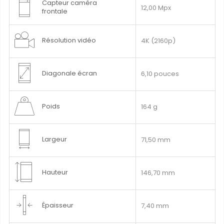
Capteur caméra
12,00 Mpx
frontale
Résolution vidéo
4K (2160p)
Diagonale écran
6,10 pouces
Poids
164 g
Largeur
71,50 mm
Hauteur
146,70 mm
Épaisseur
7,40 mm